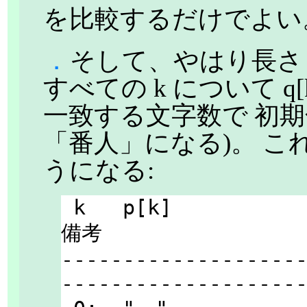
を比較するだけでよい
．
そして、やはり長さ 1
すべての k について q[k]
一致する文字数で 初期化する
「番人」になる)。 こ
うになる:
 k   p[k]                            q[k]    
備考

-------------------
--------------------