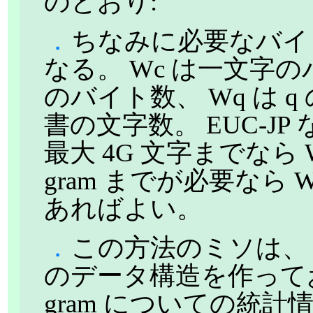
のとおり:
．
ちなみに必要なバイト数は 
なる。 Wc は一文字の
のバイト数、 Wq は 
書の文字数。 EUC-JP 
最大 4G 文字までなら Wp 
gram までが必要なら Wq
あればよい。
．
この方法のミソは、
のデータ構造を作っておけ
gram についての統計情