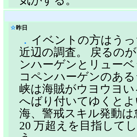
気がする。
☆
昨日
．
イベントの方はうっ
近辺の調査。 戻るの
ンハーゲンとリューベ
コペンハーゲンのある
峡は海賊がウヨウヨい
へばり付いてゆくとよ
海、警戒スキル発動は
20 万超えを目指して