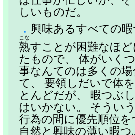
しいものだ。
．
興味あるすべての暇
こな
熟
すことが困難なほど
たもので、 体がいく
事なんてのは多くの場
て、 要領しだいで体
とんどだが、 暇つぶ
はいかない。 そうい
行為の間に優先順位を
自然と興味の薄い暇つ