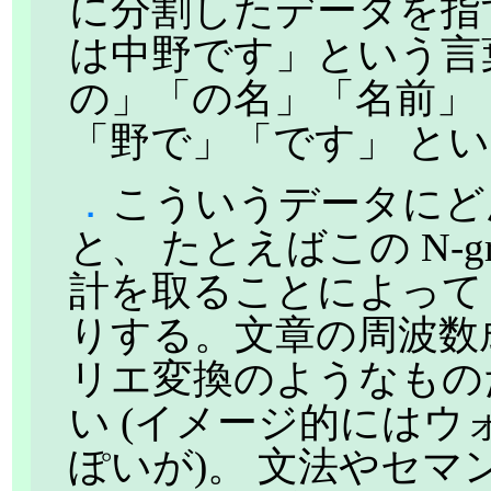
に分割したデータを指
は中野です」という言葉の
の」「の名」「名前」
「野で」「です」 と
．
こういうデータにど
と、 たとえばこの N-
計を取ることによって
りする。文章の周波数
リエ変換のようなもの
い (イメージ的には
ぽいが)。 文法やセ