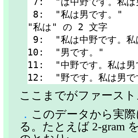
 7:  "は中野です。私は男です。"      0

 8:  "私は男です。"                  2       
"私は" の 2 文字

 9:  "私は中野です。私は男です。"    0

10:  "男です。"       
11:  "中野です。私は男です
ここまでがファースト
．
このデータから実際に 
る。たとえば 2-gra