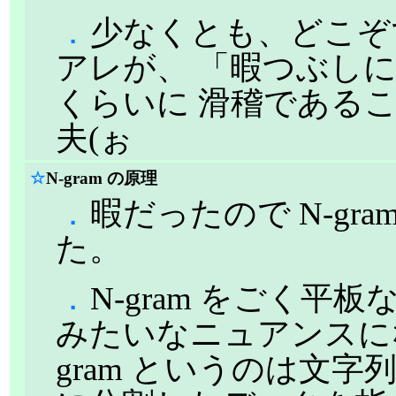
．
少なくとも、どこぞ
アレが、 「暇つぶし
くらいに 滑稽である
夫(ぉ
☆
N-gram の原理
．
暇だったので N-gr
た。
．
N-gram をごく平
みたいなニュアンスに
gram というのは文字