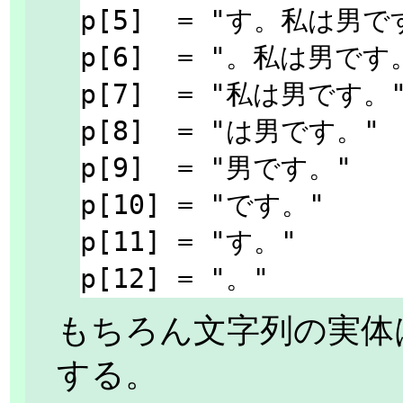
p[5]  = "す。私は男です
p[6]  = "。私は男です。
p[7]  = "私は男です。"
p[8]  = "は男です。"

p[9]  = "男です。"

p[10] = "です。"

p[11] = "す。"

もちろん文字列の実体
する。