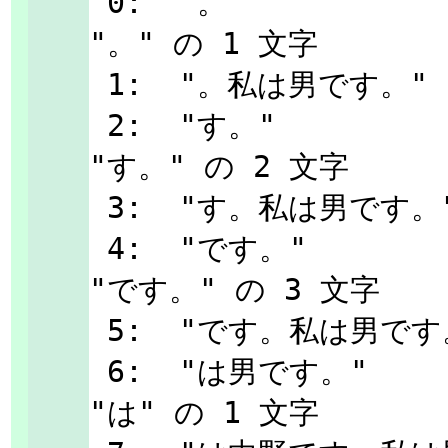
 0:  "。"                            1       
"。" の 1 文字

 1:  "。私は男です。"                0

 2:  "す。"                          2       
"す。" の 2 文字

 3:  "す。私は男です。"              0

 4:  "です。"                        3       
"です。" の 3 文字

 5:  "です。私は男です。"            0

 6:  "は男です。"                    1       
"は" の 1 文字
