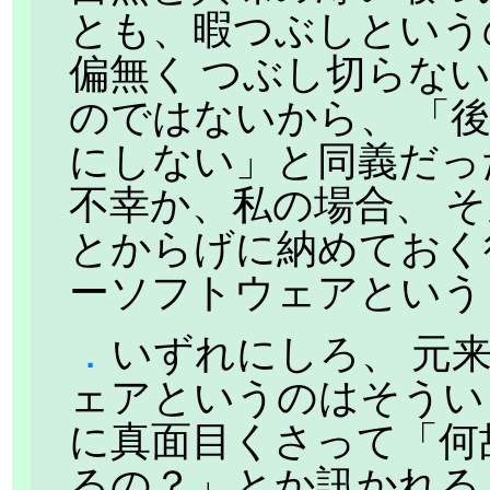
とも、暇つぶしという
偏無く つぶし切らな
のではないから、 「
にしない」と同義だっ
不幸か、私の場合、 
とからげに納めておく
ーソフトウェアという
．
いずれにしろ、 元
ェアというのはそうい
に真面目くさって「何
るの？」とか訊かれる