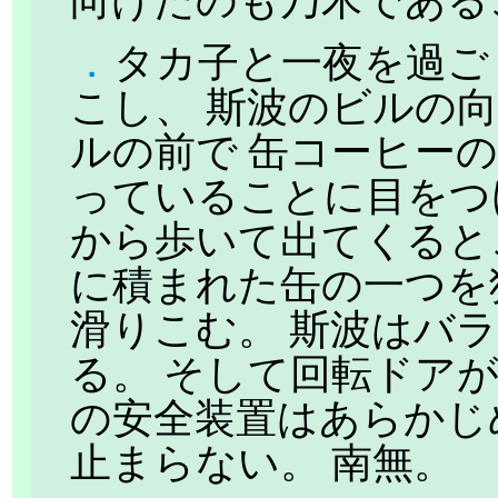
向けたのも乃木である
．
タカ子と一夜を過ご
こし、 斯波のビルの
ルの前で 缶コーヒー
っていることに目をつ
から歩いて出てくると
に積まれた缶の一つを
滑りこむ。 斯波はバ
る。 そして回転ドア
の安全装置はあらかじ
止まらない。 南無。