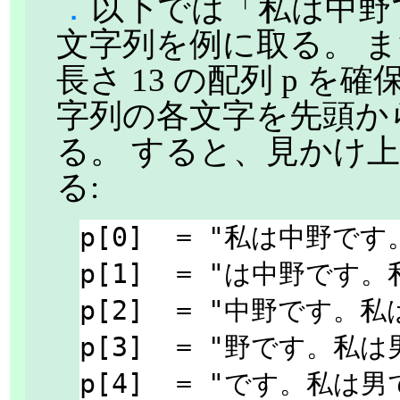
．
以下では「私は中野
文字列を例に取る。 
長さ 13 の配列 p を
字列の各文字を先頭か
る。 すると、見かけ
る:
p[0]  = "私は中野で
p[1]  = "は中野です。
p[2]  = "中野です。私
p[3]  = "野です。私は
p[4]  = "です。私は男