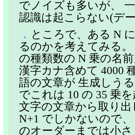
でノイズも多いが、 
認識は起こらない(デ
．
ところで、ある N に
るのかを考えてみる。
の種類数の N 乗の名
漢字カナ含めて 400
語の文章が 生成しうる 10-
でこれは 10 の 35 
文字の文章から取り出しうる
N+1 でしかないので、
のオーダーまでは小さ