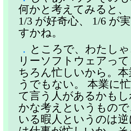
何かと考えてみると、 私
1/3 が好奇心、 1/
すかね。
．
ところで、わたしゃ
リーソフトウェアっても
ちろん忙しいから。本
うでもない。 本業に
て言う人があるかもし
かな考えというもので
いる暇人というのは逆
は仕事が忙しいか、そ