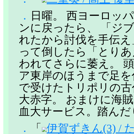
．
日曜。 西ヨーロッ
ンに戻ったら、 「ジ
れたから討伐を手伝え
って倒したら「とりあ
われてさらに萎え。 
ア東岸のほうまで足を
で受けたトリポリの古
大赤字。 おまけに海
血大サービス。踏んだ
．
「
伊賀ずきん(3) /