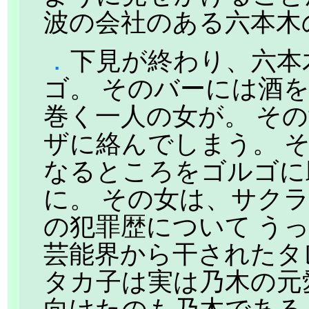
波の会社のある六本木
．
下見が終わり、六本
ゴ。 そのバーには酒
巻く一人の女が。 そ
ザに絡んでしまう。 
なるところをゴルゴに
に。 その女は、サク
の犯罪歴について う
芸能界から干されたタ
タカ子は実は乃木の元