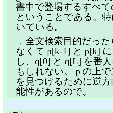
書中で登場するすべて
ということである。特
いている。
．
全文検索目的だったら q[k
なくて p[k-1] と p[k
し、q[0] と q[L]
もしれない。 p の上
を見つけるために逆方
能性があるので。