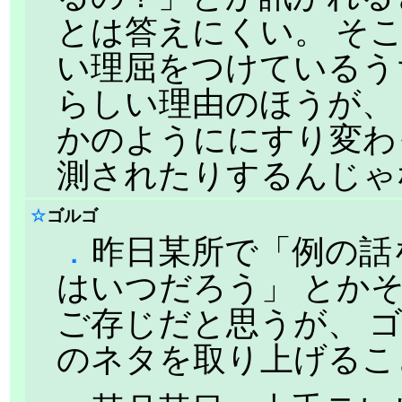
とは答えにくい。 そ
い理屈をつけているう
らしい理由のほうが、
かのようににすり変わ
測されたりするんじゃ
☆
ゴルゴ
．
昨日某所で「例の話を
はいつだろう」 とか
ご存じだと思うが、 ゴ
のネタを取り上げるこ