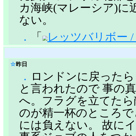
カ海峡(マレーシア)
ない。
．
「
レッツバリボー /
☆
昨日
．
ロンドンに戻ったら
と言われたので 事の
へ。フラグを立てたら
のが精一杯のところで
には負えない。 故に