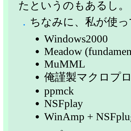
たというのもあるし。
．
ちなみに、私が使っ
Windows2000
Meadow (fundamen
MuMML
俺謹製マクロプ
ppmck
NSFplay
WinAmp + NSFp