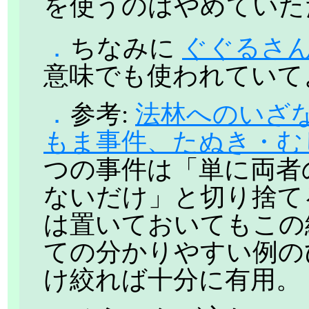
を使うのはやめていた
．
ちなみに
ぐぐるさ
意味でも使われていて
．
参考:
法林へのいざな
もま事件、たぬき・む
つの事件は「単に両者
ないだけ」と切り捨て
は置いておいてもこの
ての分かりやすい例の
け絞れば十分に有用。