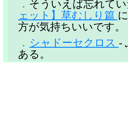
．
そういえば忘れて
ェット】草むしり篇
方が気持ちいいです。
．
シャドーセクロス
ある。