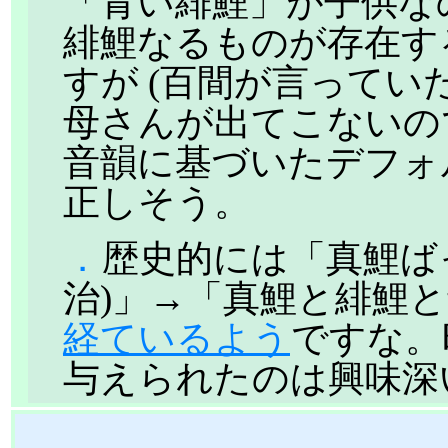
「青い緋鯉」が子供な
緋鯉なるものが存在す
すが (百間が言ってい
母さんが出てこないの
音韻に基づいたデフォ
正しそう。
．
歴史的には「真鯉ば
治)」→「真鯉と緋鯉と
経ているよう
ですな。
与えられたのは興味深