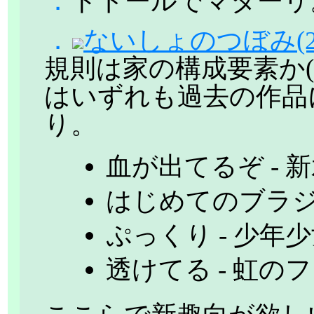
．
ドトールでマターリ
．
ないしょのつぼみ(2)
規則は家の構成要素か(
はいずれも過去の作品
り。
血が出てるぞ - 
はじめてのブラジ
ぷっくり - 少年
透けてる - 虹の