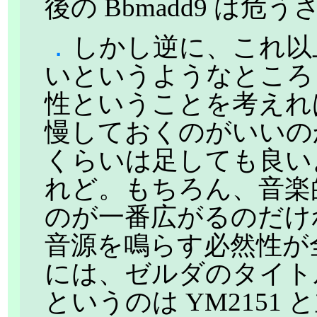
後の Bbmadd9 は
．
しかし逆に、これ以
いというようなところも
性ということを考えれば
慢しておくのがいいのか
くらいは足しても良い
れど。もちろん、音楽的には
のが一番広がるのだけれ
音源を鳴らす必然性が
には、ゼルダのタイトル
というのは YM215