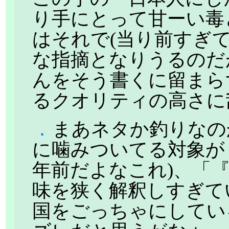
り手にとって甘ーい毒
はそれで(当り前すぎ
な指摘となりうるのだ
んをそう書くに留まら
るクオリティの高さに
．
まあネタか釣りなの
に噛みついてる対象
年前だよなこれ)、「
味を狭く解釈しすぎて
国をごっちゃにしてい