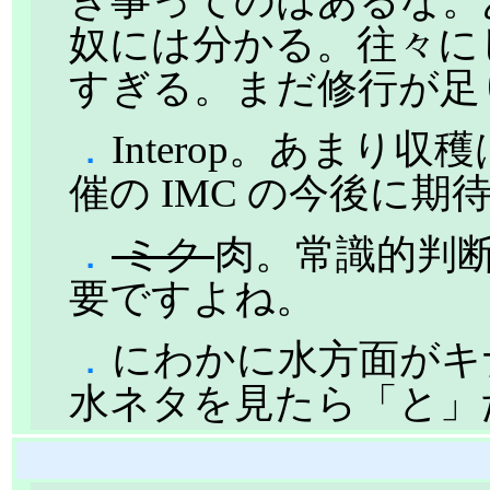
き事ってのはあるな。
奴には分かる。往々に
すぎる。まだ修行が足
．
Interop。あま
催の IMC の今後に
．
ミク
肉。常識的判
要ですよね。
．
にわかに水方面がキ
水ネタを見たら「と」