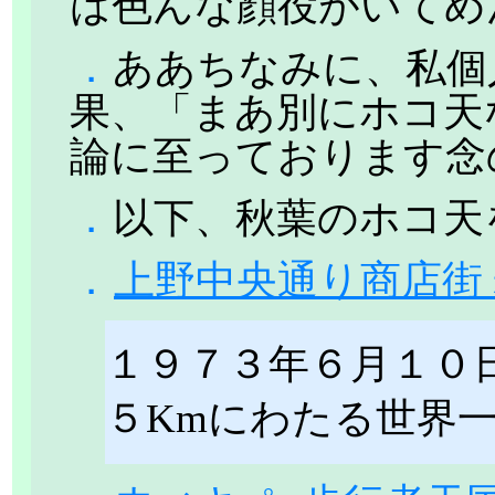
は色んな顔役がいてめ
．
ああちなみに、私個
果、「まあ別にホコ天
論に至っております念
．
以下、秋葉のホコ天
．
上野中央通り商店街
１９７３年６月１０
５Kmにわたる世界