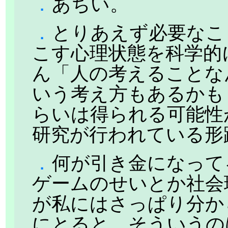
．
あちい。
．
とりあえず必要なこ
こす心理状態を科学的
ん「人の考えることな
いう考え方もあるかも
らいは得られる可能性
研究が行われている形
．
何が引き金になって
ゲームのせいとか社会
が私にはさっぱり分か
にとると、そういうの