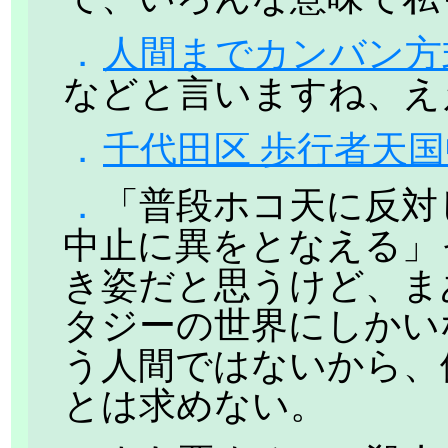
．
人間までカンバン方
などと言いますね、え
．
千代田区 歩行者天
．
「普段ホコ天に反対
中止に異をとなえる」
き姿だと思うけど、ま
タジーの世界にしかい
う人間ではないから、
とは求めない。