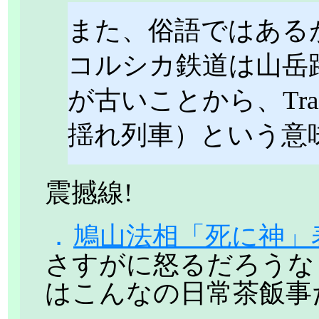
また、俗語ではある
コルシカ鉄道は山岳
が古いことから、Train a
揺れ列車）という意
震撼線!
．
鳩山法相「死に神」
さすがに怒るだろうな
はこんなの日常茶飯事