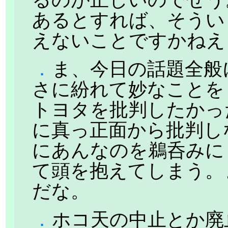
あるとすれば、そうい
えないことですかねえ :
．
ま、今日の話題全般
さに紛れて妙なことを
トヨタを批判したかっ
に真っ正面から批判し
にあんなのを鵜呑みに
て頭を抱えてしまう。
だな。
．
ホコ天の中止とか廃