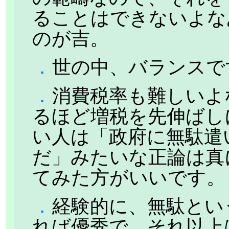
ることはできないよな
のが吉。
．
世の中、バランスで
．
消費税率も難しいよ
るほど増税を先伸ばし
い人は「政府に無駄遣
だ」みたいな正論は真
てみた方がいいです。
．
経験的に、無駄という
れば優秀で、それ以上