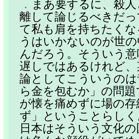
．
まあ要するに、殺人
離して論じるべきだっ
て私も肩を持ちたくな
うはいかないのが世の
んだろう。そういう意
遅しではあるけれど、
論としてこういうのは
ら金を包むか」の問題
が懐を痛めずに場の存
ず」ということらしく
日本はそういう文化の