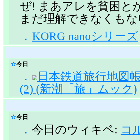
ぜ! まあアレを貧困
まだ理解できなくもな
．
KORG nanoシリーズ
☆
今日
．
日本鉄道旅行地図帳
(2) (新潮「旅」ムック)
☆
今日
．
今日のウィキペ:
コ