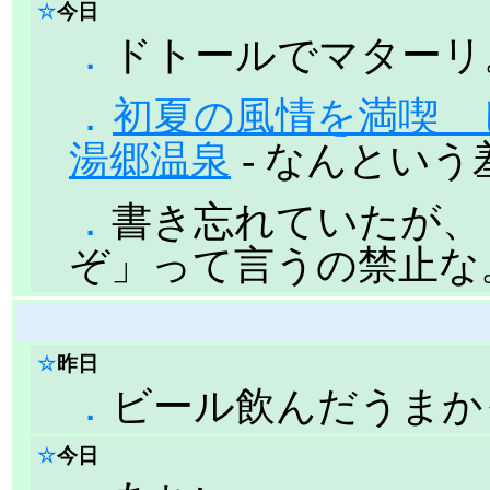
☆
今日
．
ドトールでマターリ
．
初夏の風情を満喫 
湯郷温泉
- なんとい
．
書き忘れていたが、
ぞ」って言うの禁止な
☆
昨日
．
ビール飲んだうまか
☆
今日