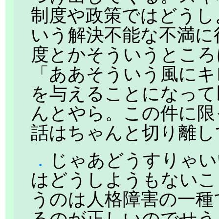
制度や政策ではどうし
いう解決不能な不満に
度とかそういうところ
「ああそういう風にキ
を与えることになって
んとやら。この件に限
話はちゃんと切り離し
．
じゃあどうすりゃい
はどうしようもないこ
うのは人格障害の一種
るのが正しいのでせう