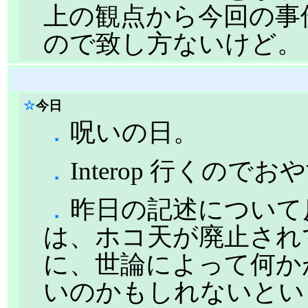
上の観点から今回の事
ので致し方ないけど。
☆
今日
．
呪いの日。
．
Interop 行くので
．
昨日の記述について
は、ホコ天が廃止され
に、世論によって何か
いのかもしれないとい